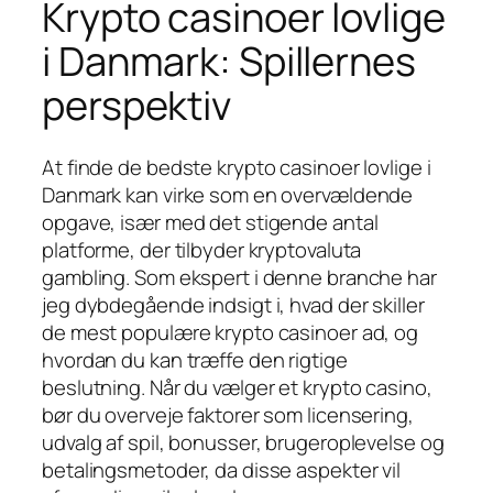
Krypto casinoer lovlige
i Danmark: Spillernes
perspektiv
At finde de bedste krypto casinoer lovlige i
Danmark kan virke som en overvældende
opgave, især med det stigende antal
platforme, der tilbyder kryptovaluta
gambling. Som ekspert i denne branche har
jeg dybdegående indsigt i, hvad der skiller
de mest populære krypto casinoer ad, og
hvordan du kan træffe den rigtige
beslutning. Når du vælger et krypto casino,
bør du overveje faktorer som licensering,
udvalg af spil, bonusser, brugeroplevelse og
betalingsmetoder, da disse aspekter vil