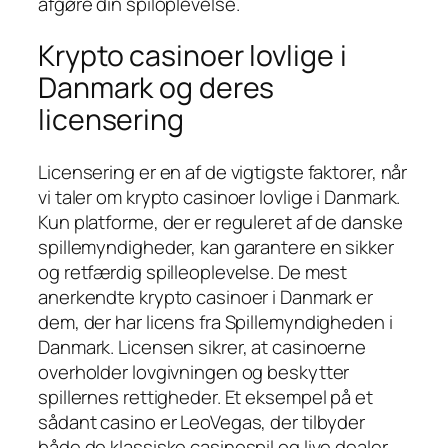
afgøre din spiloplevelse.
Krypto casinoer lovlige i
Danmark og deres
licensering
Licensering er en af de vigtigste faktorer, når
vi taler om krypto casinoer lovlige i Danmark.
Kun platforme, der er reguleret af de danske
spillemyndigheder, kan garantere en sikker
og retfærdig spilleoplevelse. De mest
anerkendte krypto casinoer i Danmark er
dem, der har licens fra Spillemyndigheden i
Danmark. Licensen sikrer, at casinoerne
overholder lovgivningen og beskytter
spillernes rettigheder. Et eksempel på et
sådant casino er LeoVegas, der tilbyder
både de klassiske casinospil og live dealer