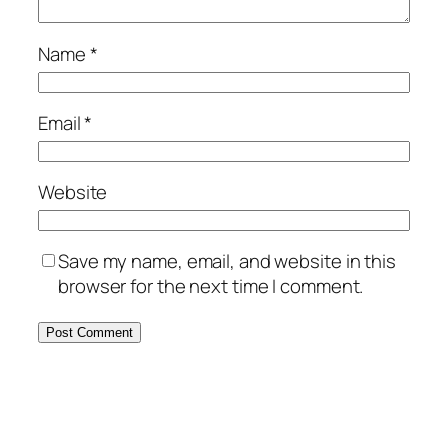
Name
*
Email
*
Website
Save my name, email, and website in this
browser for the next time I comment.