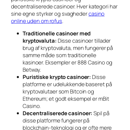
decentraliserede casinoer. Hver kategori har
sine egne styrker og svagheder
casino
online uden om rofus
.
Traditionelle casinoer med
kryptovaluta:
Disse casinoer tillader
brug af kryptovaluta, men fungerer på
samme måde som traditionelle
kasinoer. Eksempler er 888 Casino og
Betway.
Puristiske krypto casinoer:
Disse
platforme er udelukkende baseret på
kryptovalutaer som Bitcoin og
Ethereum; et godt eksempel er mBit
Casino.
Decentraliserede casinoer:
Spil på
disse platforme fungerer på
blockchain-teknologi og er ofte mere