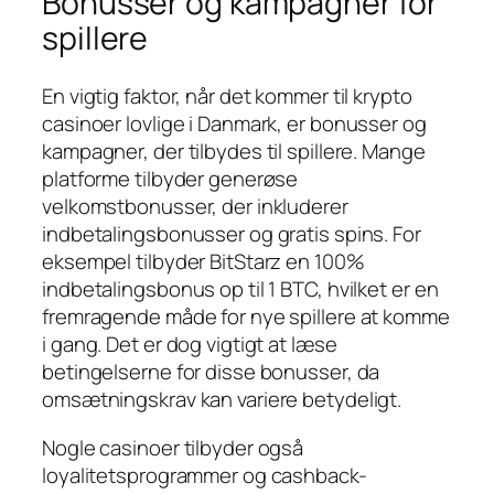
Bonusser og kampagner for
spillere
En vigtig faktor, når det kommer til krypto
casinoer lovlige i Danmark, er bonusser og
kampagner, der tilbydes til spillere. Mange
platforme tilbyder generøse
velkomstbonusser, der inkluderer
indbetalingsbonusser og gratis spins. For
eksempel tilbyder BitStarz en 100%
indbetalingsbonus op til 1 BTC, hvilket er en
fremragende måde for nye spillere at komme
i gang. Det er dog vigtigt at læse
betingelserne for disse bonusser, da
omsætningskrav kan variere betydeligt.
Nogle casinoer tilbyder også
loyalitetsprogrammer og cashback-