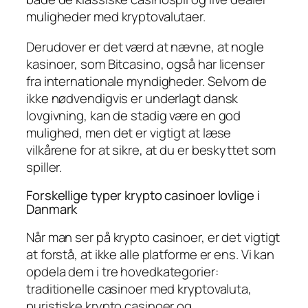
muligheder med kryptovalutaer.
Derudover er det værd at nævne, at nogle
kasinoer, som Bitcasino, også har licenser
fra internationale myndigheder. Selvom de
ikke nødvendigvis er underlagt dansk
lovgivning, kan de stadig være en god
mulighed, men det er vigtigt at læse
vilkårene for at sikre, at du er beskyttet som
spiller.
Forskellige typer krypto casinoer lovlige i
Danmark
Når man ser på krypto casinoer, er det vigtigt
at forstå, at ikke alle platforme er ens. Vi kan
opdela dem i tre hovedkategorier:
traditionelle casinoer med kryptovaluta,
puristiske krypto casinoer og