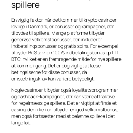
spillere
En vigtig faktor, når det kommer til krypto casinoer
lovlige i Danmark, er bonusser og kampagner, der
tilbydes til spillere. Mange platforme tilbyder
generøse velkomstbonusser, der inkluderer
indbetalingsbonusser og gratis spins. For eksempel
tilbyder BitStarz en 100% indbetalingsbonus op til 1
BTC, hvilket er en fremragende måde for nye spillere
at komme i gang. Det er dog vigtigt at læse
betingelserne for disse bonusser, da
omsætningskrav kan variere betydeligt.
Nogle casinoer tilbyder også loyalitetsprogrammer
og cashback-kampagner, der kan være attraktive
for regelmæssige spillere. Det er vigtigt at finde et
casino, der ikke kun tilbyder en god velkomstbonus,
men også fortsætter med at belønne spillere i det
lange løb.