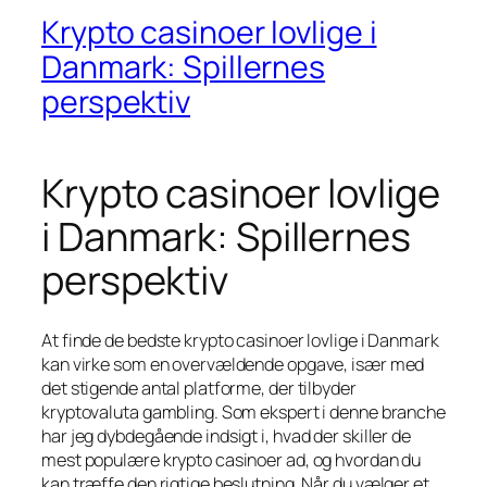
Krypto casinoer lovlige i
Danmark: Spillernes
perspektiv
Krypto casinoer lovlige
i Danmark: Spillernes
perspektiv
At finde de bedste krypto casinoer lovlige i Danmark
kan virke som en overvældende opgave, især med
det stigende antal platforme, der tilbyder
kryptovaluta gambling. Som ekspert i denne branche
har jeg dybdegående indsigt i, hvad der skiller de
mest populære krypto casinoer ad, og hvordan du
kan træffe den rigtige beslutning. Når du vælger et