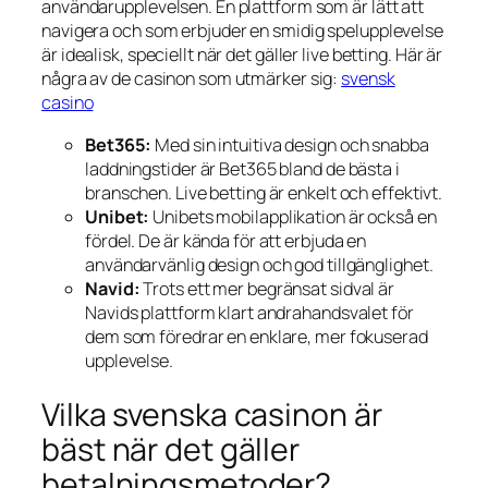
användarupplevelsen. En plattform som är lätt att
navigera och som erbjuder en smidig spelupplevelse
är idealisk, speciellt när det gäller live betting. Här är
några av de casinon som utmärker sig:
svensk
casino
Bet365:
Med sin intuitiva design och snabba
laddningstider är Bet365 bland de bästa i
branschen. Live betting är enkelt och effektivt.
Unibet:
Unibets mobilapplikation är också en
fördel. De är kända för att erbjuda en
användarvänlig design och god tillgänglighet.
Navid:
Trots ett mer begränsat sidval är
Navids plattform klart andrahandsvalet för
dem som föredrar en enklare, mer fokuserad
upplevelse.
Vilka svenska casinon är
bäst när det gäller
betalningsmetoder?