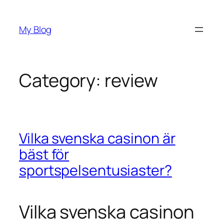
Skip
to
My Blog
content
Category:
review
Vilka svenska casinon är
bäst för
sportspelsentusiaster?
Vilka svenska casinon