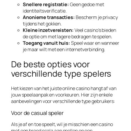
Snellere registratie:
Geen gedoe met
identiteitsverificatie.
Anonieme transacties:
Bescherm je privacy
tijdens het gokken.
Kleine inzetvereisten:
Veel casino’s bieden
de optie om met lagere bedragen te spelen.
Toegang vanuit huis:
Speel waar en wanneer
je maar wilt met een internetverbinding.
De beste opties voor
verschillende type spelers
Het kiezen van het juiste online casino hangt af van
jouw speelaanpak en voorkeuren. Hier zijn enkele
aanbevelingen voor verschillende type gebruikers:
Voor de casual speler
Als je af en toe speelt, wil je misschien een casino
met een breed scala aan spellen en een