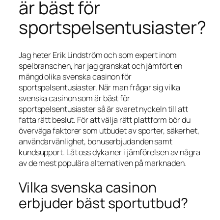
är bäst för
sportspelsentusiaster?
Jag heter Erik Lindström och som expert inom
spelbranschen, har jag granskat och jämfört en
mängd olika svenska casinon för
sportspelsentusiaster. När man frågar sig vilka
svenska casinon som är bäst för
sportspelsentusiaster så är svaret nyckeln till att
fatta rätt beslut. För att välja rätt plattform bör du
överväga faktorer som utbudet av sporter, säkerhet,
användarvänlighet, bonuserbjudanden samt
kundsupport. Låt oss dyka ner i jämförelsen av några
av de mest populära alternativen på marknaden.
Vilka svenska casinon
erbjuder bäst sportutbud?