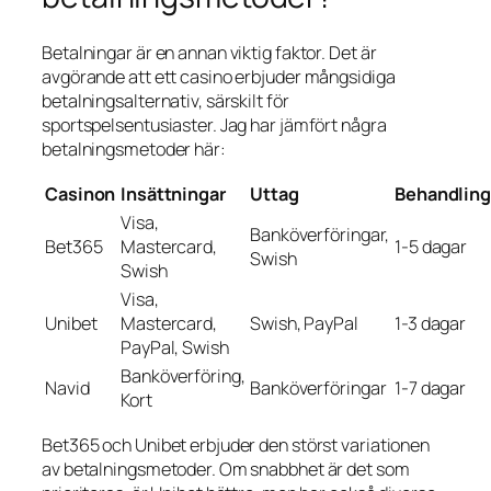
Betalningar är en annan viktig faktor. Det är
avgörande att ett casino erbjuder mångsidiga
betalningsalternativ, särskilt för
sportspelsentusiaster. Jag har jämfört några
betalningsmetoder här:
Casinon
Insättningar
Uttag
Behandling
Visa,
Banköverföringar,
Bet365
Mastercard,
1-5 dagar
Swish
Swish
Visa,
Unibet
Mastercard,
Swish, PayPal
1-3 dagar
PayPal, Swish
Banköverföring,
Navid
Banköverföringar
1-7 dagar
Kort
Bet365 och Unibet erbjuder den störst variationen
av betalningsmetoder. Om snabbhet är det som