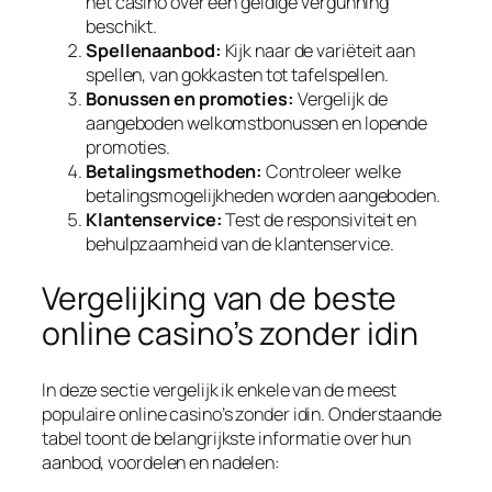
het casino over een geldige vergunning
beschikt.
Spellenaanbod:
Kijk naar de variëteit aan
spellen, van gokkasten tot tafelspellen.
Bonussen en promoties:
Vergelijk de
aangeboden welkomstbonussen en lopende
promoties.
Betalingsmethoden:
Controleer welke
betalingsmogelijkheden worden aangeboden.
Klantenservice:
Test de responsiviteit en
behulpzaamheid van de klantenservice.
Vergelijking van de beste
online casino’s zonder idin
In deze sectie vergelijk ik enkele van de meest
populaire online casino’s zonder idin. Onderstaande
tabel toont de belangrijkste informatie over hun
aanbod, voordelen en nadelen: