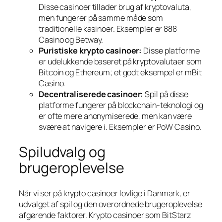
Disse casinoer tillader brug af kryptovaluta,
men fungerer på samme måde som
traditionelle kasinoer. Eksempler er 888
Casino og Betway.
Puristiske krypto casinoer:
Disse platforme
er udelukkende baseret på kryptovalutaer som
Bitcoin og Ethereum; et godt eksempel er mBit
Casino.
Decentraliserede casinoer:
Spil på disse
platforme fungerer på blockchain-teknologi og
er ofte mere anonymiserede, men kan være
svære at navigere i. Eksempler er PoW Casino.
Spiludvalg og
brugeroplevelse
Når vi ser på krypto casinoer lovlige i Danmark, er
udvalget af spil og den overordnede brugeroplevelse
afgørende faktorer. Krypto casinoer som BitStarz