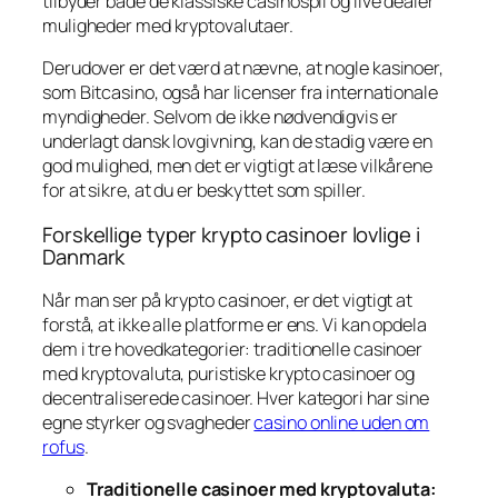
tilbyder både de klassiske casinospil og live dealer
muligheder med kryptovalutaer.
Derudover er det værd at nævne, at nogle kasinoer,
som Bitcasino, også har licenser fra internationale
myndigheder. Selvom de ikke nødvendigvis er
underlagt dansk lovgivning, kan de stadig være en
god mulighed, men det er vigtigt at læse vilkårene
for at sikre, at du er beskyttet som spiller.
Forskellige typer krypto casinoer lovlige i
Danmark
Når man ser på krypto casinoer, er det vigtigt at
forstå, at ikke alle platforme er ens. Vi kan opdela
dem i tre hovedkategorier: traditionelle casinoer
med kryptovaluta, puristiske krypto casinoer og
decentraliserede casinoer. Hver kategori har sine
egne styrker og svagheder
casino online uden om
rofus
.
Traditionelle casinoer med kryptovaluta: