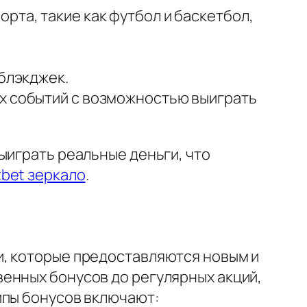
орта, такие как футбол и баскетбол,
 блэкджек.
ых событий с возможностью выиграть
ыиграть реальные деньги, что
bet зеркало
.
и, которые предоставляются новым и
енных бонусов до регулярных акций,
ипы бонусов включают: