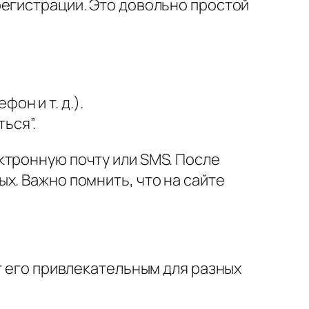
регистрации. Это довольно простой
он и т. д.).
ься”.
ктронную почту или SMS. После
х. Важно помнить, что на сайте
т его привлекательным для разных