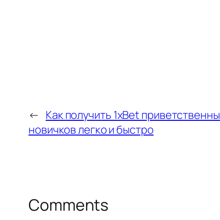
←
Как получить 1xBet приветственны
новичков легко и быстро
Comments