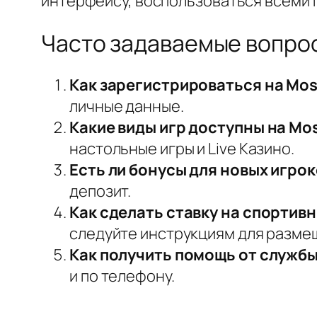
интерфейсу, воспользоваться всеми
Часто задаваемые вопро
Как зарегистрироваться на Mos
личные данные.
Какие виды игр доступны на Mo
настольные игры и Live Казино.
Есть ли бонусы для новых игро
депозит.
Как сделать ставку на спортив
следуйте инструкциям для разме
Как получить помощь от служб
и по телефону.