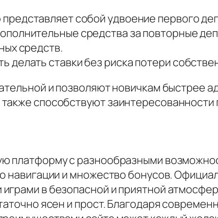
 представляет собой удвоение первого деп
дополнительные средства за повторные деп
ных средств.
ь делать ставки без риска потери собстве
кательной и позволяют новичкам быстрее а
 также способствуют заинтересованности 
ую платформу с разнообразными возможнос
во навигации и множество бонусов. Официа
играми в безопасной и приятной атмосфер
таточно ясен и прост. Благодаря современ