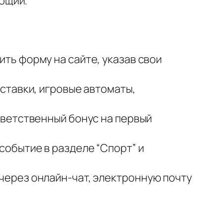
ющий.
ть форму на сайте, указав свои
ставки, игровые автоматы,
ветственный бонус на первый
обытие в разделе “Спорт” и
через онлайн-чат, электронную почту