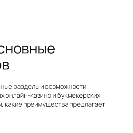
основные
ов
вные разделы и возможности,
х онлайн-казино и букмекерских
м, какие преимущества предлагает