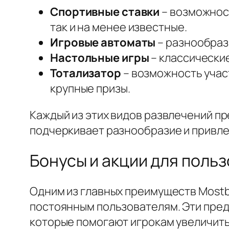
Спортивные ставки
– возможност
так и на менее известные.
Игровые автоматы
– разнообраз
Настольные игры
– классические
Тотализатор
– возможность учас
крупные призы.
Каждый из этих видов развлечений пр
подчеркивает разнообразие и привле
Бонусы и акции для поль
Одним из главных преимуществ Mostb
постоянным пользователям. Эти пред
которые помогают игрокам увеличить