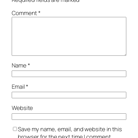
Comment
*
Name
*
Email
*
Website
Save my name, email, and website in this
browser for the next time I comment.