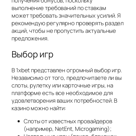
получения бонусов, поскольку
выполнение требований по ставкам
может требовать значительных усилий. Я
рекомендую регулярно проверять раздел
акций, чтобы не пропустить актуальные
предложения.
Выбор игр
В 1xbet представлен огромный выбор игр.
Независимо от того, предпочитаете ли вы
слоты, рулетку или карточные игры, на
платформе есть все необходимое для
удовлетворения ваших потребностей. В
казино можно найти:
Слоты от известных провайдеров
(например, NetEnt, Microgaming);