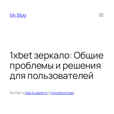
Skip
to
My Blog
content
1xbet зеркало: Общие
проблемы и решения
для пользователей
Written by
backupadmin
in
Uncategorized