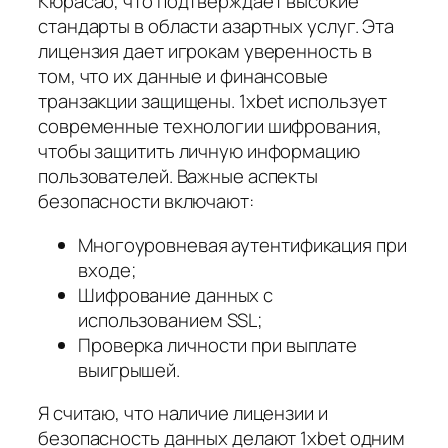
Кюрасао, что подтверждает высокие
стандарты в области азартных услуг. Эта
лицензия дает игрокам уверенность в
том, что их данные и финансовые
транзакции защищены. 1xbet использует
современные технологии шифрования,
чтобы защитить личную информацию
пользователей. Важные аспекты
безопасности включают:
Многоуровневая аутентификация при
входе;
Шифрование данных с
использованием SSL;
Проверка личности при выплате
выигрышей.
Я считаю, что наличие лицензии и
безопасность данных делают 1xbet одним