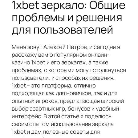
1xbet зеркало: Общие
проблемы и решения
для пользователей
Меня зовут Алексей Петров, и сегодня я
расскажу вам о популярном онлайн-
казино 1xbet и его зеркалах, а также
проблемах, с которыми могут столкнуться
пользователи, и способах их решения.
1xbet – это платформа, отлично
подходящая как для новичков, так и для
опытных игроков, предлагающая широкий
выбор азартных игр, бонусов и удобный
интерфейс. В этой статье я поделюсь
своим опытом использования зеркала
1xbet и дам полезные советы для