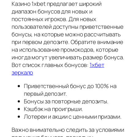
Казино 1xbet предлагает широкий
диапазон бонусов для новых и
постоянных игроков. Для новых
пользователей доступны приветственные
бонусы, на которые можно рассчитывать
при первом депозите. Обратите внимание
на использование промокодов, которые
иногда могут увеличивать размер бонуса.
Вот список главных бонусов:
1хбет
зеркало
Приветственный бонус до 100% на
первый депозит.
Бонусы за повторные депозиты.
Кэшбэк на проигрыши.
Лотереи и акции с ценными призами.
Важно внимательно следить за условиями