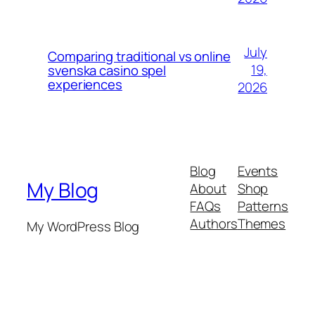
July
Comparing traditional vs online
19,
svenska casino spel
experiences
2026
Blog
Events
My Blog
About
Shop
FAQs
Patterns
Authors
Themes
My WordPress Blog