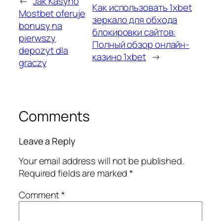
←
Jak Kasyno
Как использовать 1xbet
Mostbet oferuje
зеркало для обхода
bonusy na
блокировки сайтов:
pierwszy
Полный обзор онлайн-
depozyt dla
казино 1xbet
→
graczy
Comments
Leave a Reply
Your email address will not be published.
Required fields are marked
*
Comment
*