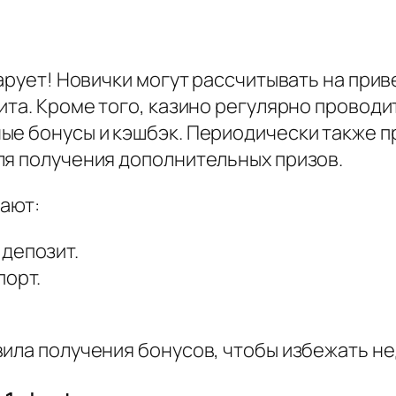
чарует! Новички могут рассчитывать на при
ита. Кроме того, казино регулярно провод
ые бонусы и кэшбэк. Периодически также 
ля получения дополнительных призов.
ают:
депозит.
порт.
вила получения бонусов, чтобы избежать н