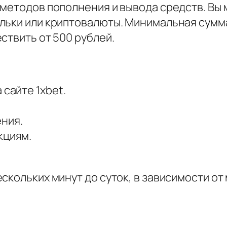
 методов пополнения и вывода средств. Вы
льки или криптовалюты. Минимальная сумма
ствить от 500 рублей.
 сайте 1xbet.
ния.
кциям.
скольких минут до суток, в зависимости от