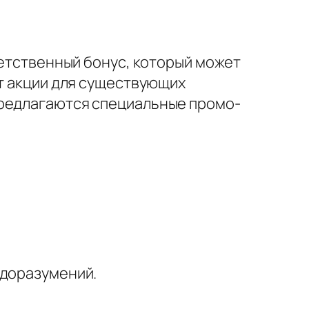
ветственный бонус, который может
ит акции для существующих
предлагаются специальные промо-
едоразумений.