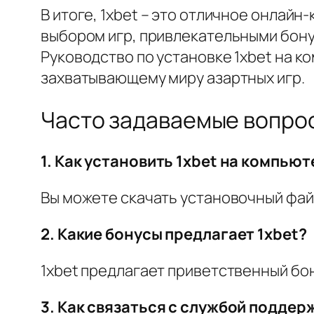
В итоге, 1xbet – это отличное онлайн
выбором игр, привлекательными бону
Руководство по установке 1xbet на к
захватывающему миру азартных игр.
Часто задаваемые вопро
1. Как установить 1xbet на компью
Вы можете скачать установочный файл
2. Какие бонусы предлагает 1xbet?
1xbet предлагает приветственный бо
3. Как связаться с службой поддер