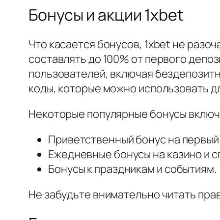
Бонусы и акции 1xbet
Что касается бонусов, 1xbet не разо
составлять до 100% от первого депоз
пользователей, включая бездепозитн
коды, которые можно использовать д
Некоторые популярные бонусы включ
Приветственный бонус на первый 
Ежедневные бонусы на казино и с
Бонусы к праздникам и событиям.
Не забудьте внимательно читать пра