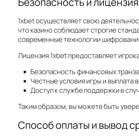
Безопасность и лицензия
1xbet осуществляет свою деятельнос
что казино соблюдает строгие станд
современные технологии шифрования 
Лицензия 1xbet предоставляет игрок
Безопасность финансовых транза
Честные условия игры и выплата 
Доступ к службе поддержки в слу
Таким образом, вы можете быть увере
Способ оплаты и вывод с