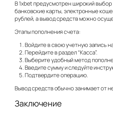
В 1xbet предусмотрен широкий выбор
банковские карты, электронные коше
рублей, а вывод средств можно осуще
Этапы пополнения счета:
Войдите в свою учетную запись на
Перейдите в раздел “Касса”.
Выберите удобный метод пополне
Введите сумму и следуйте инстру
Подтвердите операцию.
Вывод средств обычно занимает от не
Заключение