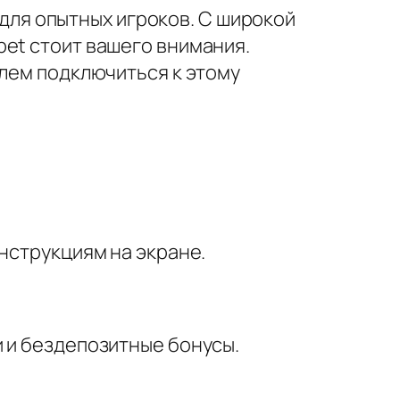
и для опытных игроков. С широкой
bet стоит вашего внимания.
блем подключиться к этому
нструкциям на экране.
 и бездепозитные бонусы.