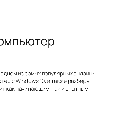
компьютер
, одном из самых популярных онлайн-
ютер с Windows 10, а также разберу
дит как начинающим, так и опытным