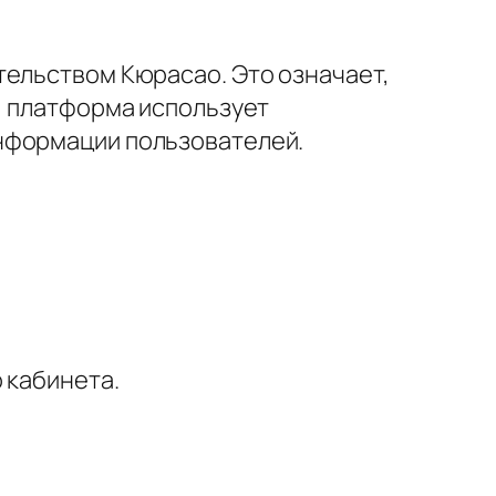
тельством Кюрасао. Это означает,
, платформа использует
нформации пользователей.
 кабинета.