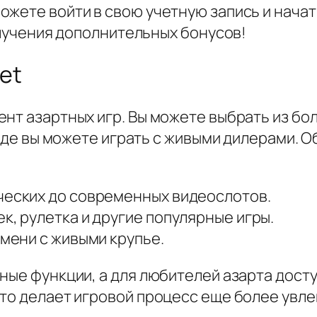
жете войти в свою учетную запись и начат
получения дополнительных бонусов!
et
нт азартных игр. Вы можете выбрать из бо
, где вы можете играть с живыми дилерами.
ческих до современных видеослотов.
к, рулетка и другие популярные игры.
емени с живыми крупье.
ные функции, а для любителей азарта дост
что делает игровой процесс еще более ув