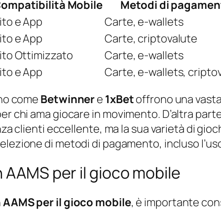
ompatibilità Mobile
Metodi di pagamen
ito e App
Carte, e-wallets
ito e App
Carte, criptovalute
ito Ottimizzato
Carte, e-wallets
ito e App
Carte, e-wallets, cripto
sino come
Betwinner
e
1xBet
offrono una vasta
per chi ama giocare in movimento. D’altra part
nza clienti eccellente, ma la sua varietà di gio
selezione di metodi di pagamento, incluso l’uso
n AAMS per il gioco mobile
n AAMS per il gioco mobile
, è importante con