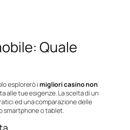
mobile: Quale
lo esplorerò i
migliori casino non
a alle tue esigenze. La scelta di un
ratici ed una comparazione delle
uo smartphone o tablet.
lta