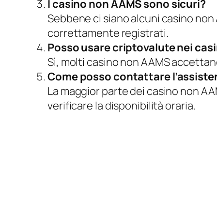
I casino non AAMS sono sicuri?
Sebbene ci siano alcuni casino non A
correttamente registrati.
Posso usare criptovalute nei ca
Sì, molti casino non AAMS accettan
Come posso contattare l’assiste
La maggior parte dei casino non AAMS
verificare la disponibilità oraria.