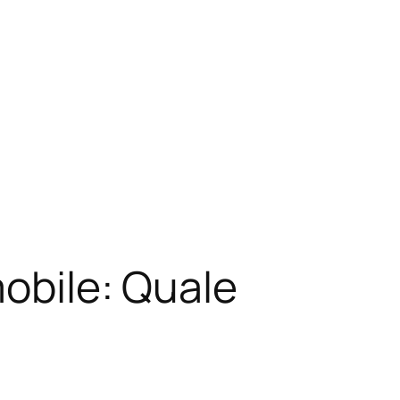
mobile: Quale