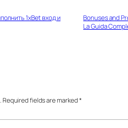
полнить 1xBet вход и
Bonuses and Pr
La Guida Compl
.
Required fields are marked
*