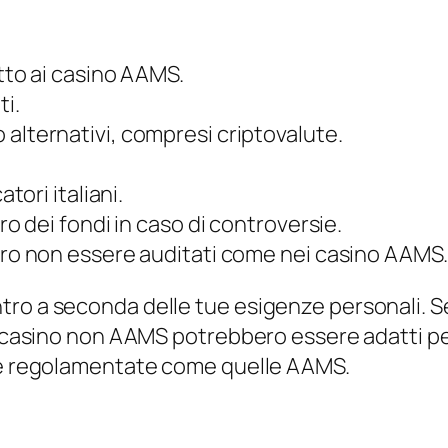
tto ai casino AAMS.
ti.
alternativi, compresi criptovalute.
tori italiani.
ro dei fondi in caso di controversie.
ero non essere auditati come nei casino AAMS.
tro a seconda delle tue esigenze personali. S
i casino non AAMS potrebbero essere adatti per 
rme regolamentate come quelle AAMS.