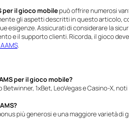
 per il gioco mobile
può offrire numerosi van
ente gli aspetti descritti in questo articolo,
ue esigenze. Assicurati di considerare la sicure
nto e il supporto clienti. Ricorda, il gioco de
n AAMS
.
AAMS per il gioco mobile?
 Betwinner, 1xBet, LeoVegas e Casino-X, noti pe
 AAMS?
bonus più generosi e una maggiore varietà di 