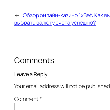
←
Обзор онлайн-казино 1xBet: Как вы
выбрать валюту счета успешно?
Comments
Leave a Reply
Your email address will not be published
Comment
*