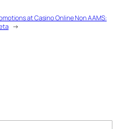
omotions at Casino Online Non AAMS:
eta
→