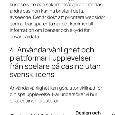
kundservice och säkerhetsåtgärder, medan
andra casinon kan ha brister i detta
avseende. Det är klokt att prioritera websidor
som är transparenta när det kommer till
information om licenser och skydd för
användardata.
4. Användarvänlighet och
plattformar i upplevelser
från spelare på casino utan
svensk licens
Användarvänlighet kan göra stor skillnad för
din spelupplevelse. Här undersöker vi hur
olika casinon presterar:
Design och