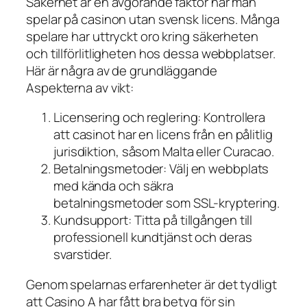
Säkerhet är en avgörande faktor när man
spelar på casinon utan svensk licens. Många
spelare har uttryckt oro kring säkerheten
och tillförlitligheten hos dessa webbplatser.
Här är några av de grundläggande
Aspekterna av vikt:
Licensering och reglering: Kontrollera
att casinot har en licens från en pålitlig
jurisdiktion, såsom Malta eller Curacao.
Betalningsmetoder: Välj en webbplats
med kända och säkra
betalningsmetoder som SSL-kryptering.
Kundsupport: Titta på tillgången till
professionell kundtjänst och deras
svarstider.
Genom spelarnas erfarenheter är det tydligt
att Casino A har fått bra betyg för sin