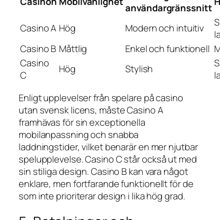
Casinon
Mobilvänlighet
H
användargränssnitt
S
Casino A
Hög
Modern och intuitiv
l
Casino B
Måttlig
Enkel och funktionell
M
Casino
S
Hög
Stylish
C
l
Enligt upplevelser från spelare på casino
utan svensk licens, måste Casino A
framhävas för sin exceptionella
mobilanpassning och snabba
laddningstider, vilket benarär en mer njutbar
spelupplevelse. Casino C står också ut med
sin stiliga design. Casino B kan vara något
enklare, men fortfarande funktionellt för de
som inte prioriterar design i lika hög grad.