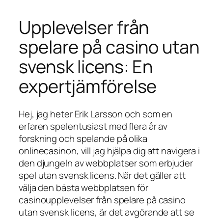
Upplevelser från
spelare på casino utan
svensk licens: En
expertjämförelse
Hej, jag heter Erik Larsson och som en
erfaren spelentusiast med flera år av
forskning och spelande på olika
onlinecasinon, vill jag hjälpa dig att navigera i
den djungeln av webbplatser som erbjuder
spel utan svensk licens. När det gäller att
välja den bästa webbplatsen för
casinoupplevelser från spelare på casino
utan svensk licens, är det avgörande att se