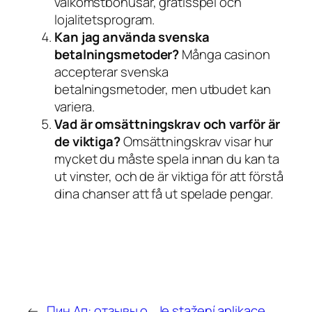
välkomstbonusar, gratisspel och
lojalitetsprogram.
Kan jag använda svenska
betalningsmetoder?
Många casinon
accepterar svenska
betalningsmetoder, men utbudet kan
variera.
Vad är omsättningskrav och varför är
de viktiga?
Omsättningskrav visar hur
mycket du måste spela innan du kan ta
ut vinster, och de är viktiga för att förstå
dina chanser att få ut spelade pengar.
←
Пин Ап: отзывы о
Je stažení aplikace