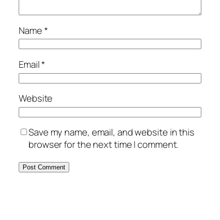
Name
*
Email
*
Website
Save my name, email, and website in this
browser for the next time I comment.