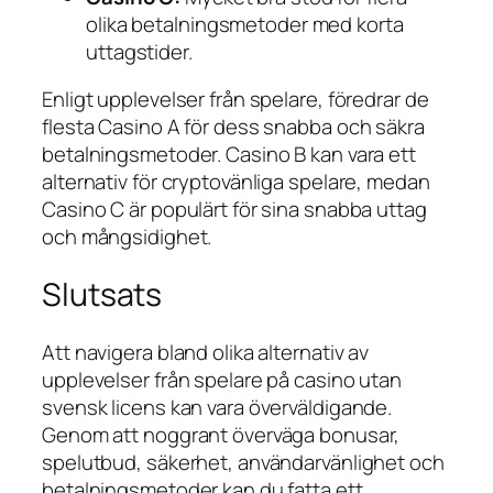
olika betalningsmetoder med korta
uttagstider.
Enligt upplevelser från spelare, föredrar de
flesta Casino A för dess snabba och säkra
betalningsmetoder. Casino B kan vara ett
alternativ för cryptovänliga spelare, medan
Casino C är populärt för sina snabba uttag
och mångsidighet.
Slutsats
Att navigera bland olika alternativ av
upplevelser från spelare på casino utan
svensk licens kan vara överväldigande.
Genom att noggrant överväga bonusar,
spelutbud, säkerhet, användarvänlighet och
betalningsmetoder kan du fatta ett