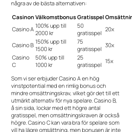
några av de bästa alternativen:
Casinon
Välkomstbonus
Gratisspel
Omsättni
100% upp till
50
Casino A
20x
2000 kr
gratisspel
150% upp till
75
Casino B
30x
1500 kr
gratisspel
Casino
50% upp till
25
15x
C
1000 kr
gratisspel
Som vi ser erbjuder Casino A en hög
vinstpotential med en rimlig bonus och
mindre omsättningskrav, vilket gör det till ett
utmärkt alternativ för nya spelare. Casino B,
å sin sida, lockar med ett högre antal
gratisspel, men omsättningskraven är också
högre. Casino C kan vara bra för spelare som
vill ha lägre omsättning, men bonusen är inte