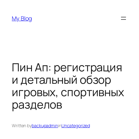
Skip
to
My Blog
content
Пин Ап: регистрация
и детальный обзор
игровых, спортивных
разделов
Written by
backupadmin
in
Uncategorized