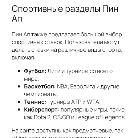
Спортивные разделы Пин
Ап
Пин Ап также предлагает большой выбор
спортивных ставок. Пользователи могут
делать ставки на различные виды спорта,
включая:
Футбол:
Лиги и турниры со всего
мира.
Баскетбол:
NBA, Евролига и другие
чемпионаты.
Теннис:
турниры ATP и WTA.
Киберспорт:
популярные игры, такие
как Dota 2, CS:GO и League of Legends.
На сайте доступны как предматчевые, так