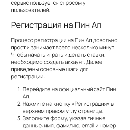
сервис пользуется спросом у
пользователей.
Регистрация на Пин Ап
Процесс регистрации на Пин Ап довольно
прост и занимает всего несколько минут.
Чтобы начать играть и делать ставки,
необходимо создать аккаунт. Далее
приведены основные шаги для
регистрации:
Перейдите на официальный сайт Пин
Ап.
Нажмите на кнопку «Регистрация» в
верхнем правом углу страницы.
Заполните форму, указав личные
данные: имя, фамилию, email и номер