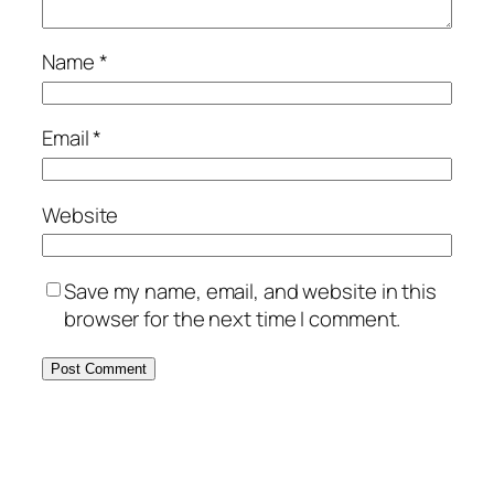
Name
*
Email
*
Website
Save my name, email, and website in this
browser for the next time I comment.