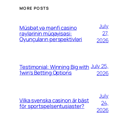
MORE POSTS
July
Müsbət və mənfi casino
27,
rəylərinin müqayisəsi:
Oyunçuların perspektivləri
2026
July 25,
Testimonial: Winning Big with
1win’s Betting Options
2026
July
Vilka svenska casinon är bäst
24,
för sportspelsentusiaster?
2026