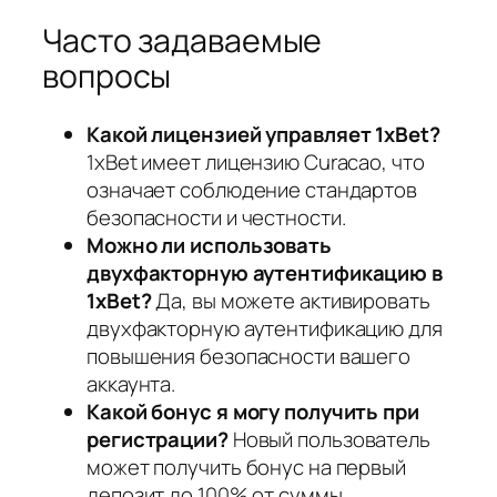
Часто задаваемые
вопросы
Какой лицензией управляет 1xBet?
1xBet имеет лицензию Curacao, что
означает соблюдение стандартов
безопасности и честности.
Можно ли использовать
двухфакторную аутентификацию в
1xBet?
Да, вы можете активировать
двухфакторную аутентификацию для
повышения безопасности вашего
аккаунта.
Какой бонус я могу получить при
регистрации?
Новый пользователь
может получить бонус на первый
депозит до 100% от суммы