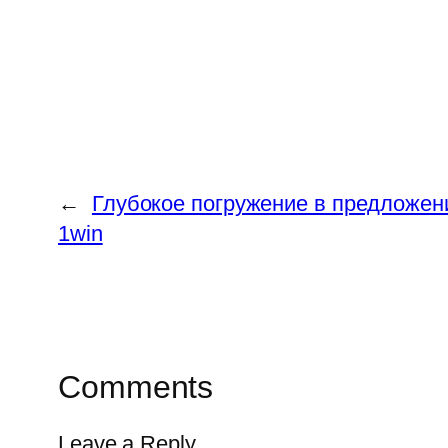
←
Глубокое погружение в предложен
1win
Comments
Leave a Reply