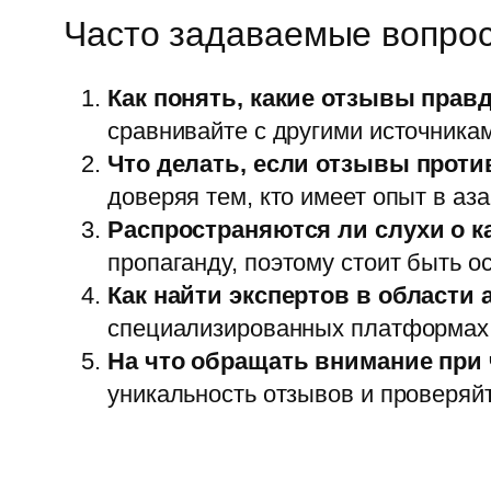
Часто задаваемые вопро
Как понять, какие отзывы пра
сравнивайте с другими источника
Что делать, если отзывы проти
доверяя тем, кто имеет опыт в аза
Распространяются ли слухи о к
пропаганду, поэтому стоит быть 
Как найти экспертов в области 
специализированных платформах
На что обращать внимание при 
уникальность отзывов и проверяйт