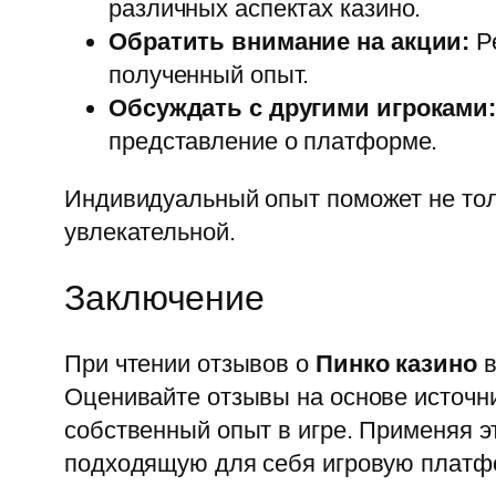
различных аспектах казино.
Обратить внимание на акции:
Ре
полученный опыт.
Обсуждать с другими игроками
представление о платформе.
Индивидуальный опыт поможет не толь
увлекательной.
Заключение
При чтении отзывов о
Пинко казино
в
Оценивайте отзывы на основе источни
собственный опыт в игре. Применяя э
подходящую для себя игровую плат