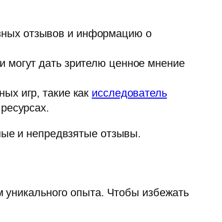
зных отзывов и информацию о
и могут дать зрителю ценное мнение
ых игр, такие как
исследователь
 ресурсах.
ные и непредвзятые отзывы.
м уникального опыта. Чтобы избежать