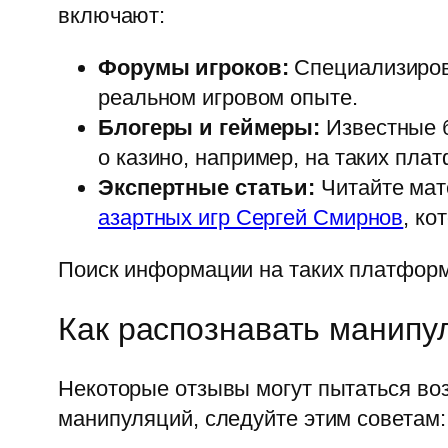
включают:
Форумы игроков:
Специализиров
реальном игровом опыте.
Блогеры и геймеры:
Известные б
о казино, например, на таких пла
Экспертные статьи:
Читайте мат
азартных игр Сергей Смирнов
, ко
Поиск информации на таких платформ
Как распознавать манипу
Некоторые отзывы могут пытаться во
манипуляций, следуйте этим советам: