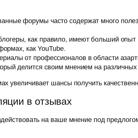
анные форумы часто содержат много поле
логеры, как правило, имеют больший опыт 
тформах, как YouTube.
ериалы от профессионалов в области азартн
торый делится своим мнением на различных
ах увеличивает шансы получить качествен
ляции в отзывах
здействовать на ваше мнение под предлого