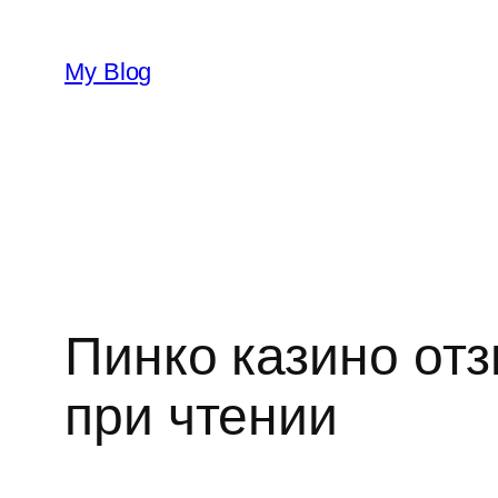
Skip
to
My Blog
content
Пинко казино от
при чтении