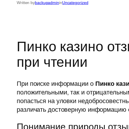
Written by
backupadmin
in
Uncategorized
Пинко казино от
при чтении
При поиске информации о
Пинко каз
положительными, так и отрицательным
попасться на уловки недобросовестны
различать достоверную информацию от
Понимание природы отзы