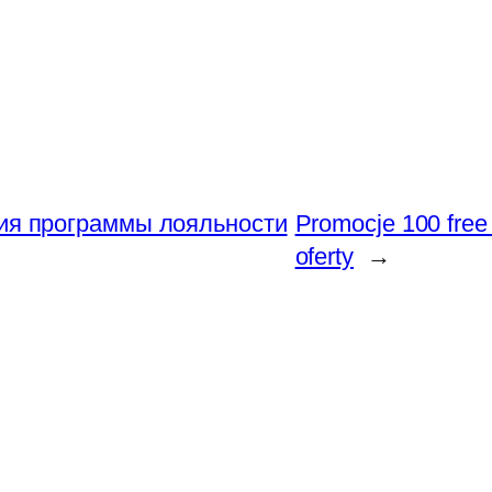
ия программы лояльности
Promocje 100 free 
oferty
→