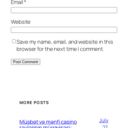
Email
*
Website
Save my name, email, and website in this
browser for the next time I comment.
MORE POSTS
July
Müsbət və mənfi casino
27,
rəylərinin müqayisəsi: