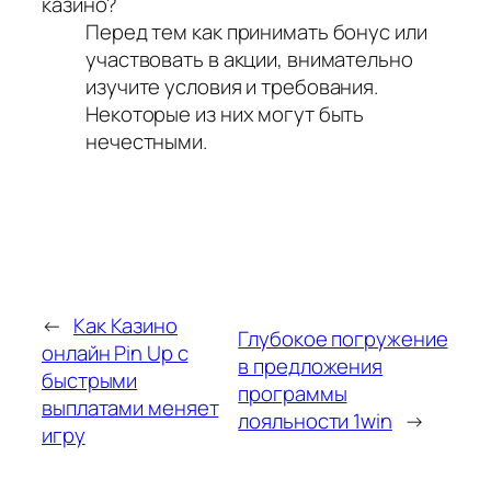
казино?
Перед тем как принимать бонус или
участвовать в акции, внимательно
изучите условия и требования.
Некоторые из них могут быть
нечестными.
←
Как Казино
Глубокое погружение
онлайн Pin Up с
в предложения
быстрыми
программы
выплатами меняет
лояльности 1win
→
игру