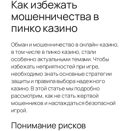
Как избежать
мошенничества в
пинко казино
Обман и мошенничество в онлайн-казино,
в том числе в пинко казино, стали
особенно актуальными темами. Чтобы
избежать неприятностей при игре,
необходимо знать основные стратегии
защиты и правила выбора надежного
казино. В этой статье мы подробно
рассмотрим, как не стать жертвой
мошенников и наслаждаться безопасной
игрой.
Понимание рисков